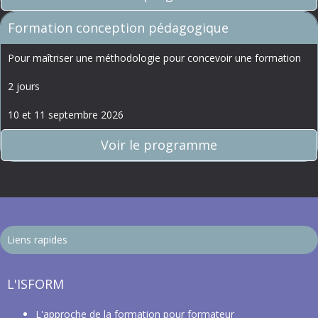
Formation conception pédagogique
Pour maîtriser une méthodologie pour concevoir une formation
2 jours
10 et 11 septembre 2026
Voir le programme
Liens rapides
L'ISFORM
L'approche de la
formation pour formateur