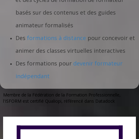
basés sur des contenus et des guides
animateur formalisés
Des
formations à distance
pour concevoir et
animer des classes virtuelles interactives
Des formations pour
devenir formateur
indépendant
Membre de la Fédération de la Formation Professionnelle,
l'ISFORM est certifié Qualiopi, référencé dans Datadock