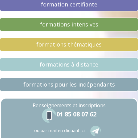
formation certifiante
formations intensives
formations thématiques
formations à distance
formations pour les indépendants
Renseignements
et inscriptions
01 85 08 07 62
ou par mail en cliquant ici