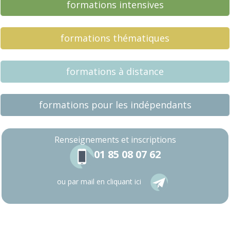
formations intensives
formations thématiques
formations à distance
formations pour les indépendants
Renseignements
et inscriptions
01 85 08 07 62
ou par mail en cliquant ici