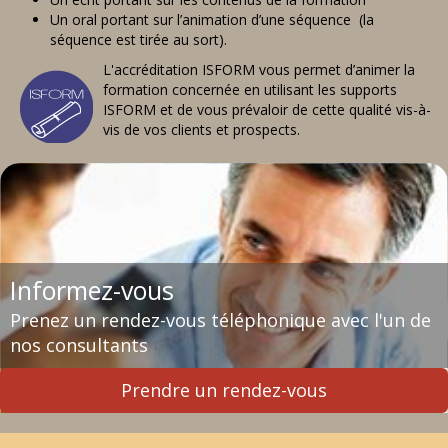
Un oral portant sur l’animation d’une séquence (la
séquence est tirée au sort).
L'accréditation ISFORM vous permet d’animer la
formation concernée en utilisant les supports
ISFORM et de vous prévaloir de cette qualité vis-à-
vis de vos clients et prospects.
Informez-vous
Prenez un rendez-vous téléphonique avec l'un de
nos consultants
Prendre un rendez-vous