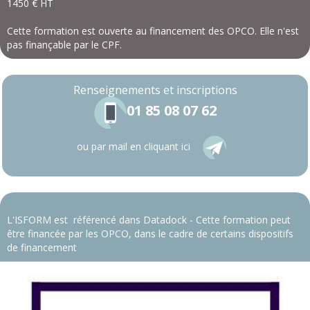
1450 € HT
Cette formation est ouverte au financement des OPCO. Elle n'est
pas finançable par le CPF.
Renseignements
et inscriptions
01 85 08 07 62
ou par mail en cliquant ici
L'ISFORM est référencé dans Datadock - Cette formation peut
être financée par les OPCO, dans le cadre de certains dispositifs
de financement