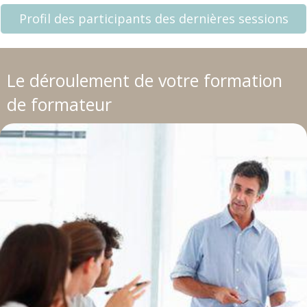
Profil des participants des dernières sessions
Le déroulement de votre formation
de formateur