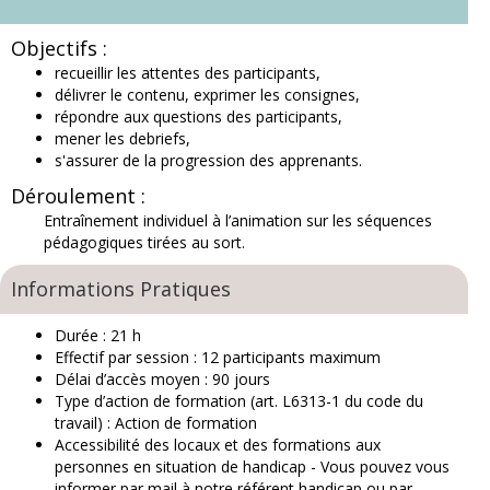
Objectifs :
recueillir les attentes des participants,
délivrer le contenu, exprimer les consignes,
répondre aux questions des participants,
mener les debriefs,
s'assurer de la progression des apprenants.
Déroulement :
Entraînement individuel à l’animation sur les séquences
pédagogiques tirées au sort.
Informations Pratiques
Durée : 21 h
Effectif par session : 12 participants maximum
Délai d’accès moyen : 90 jours
Type d’action de formation (art. L6313-1 du code du
travail) : Action de formation
Accessibilité des locaux et des formations aux
personnes en situation de handicap
- Vous pouvez vous
informer par mail à notre
référent handicap
ou par