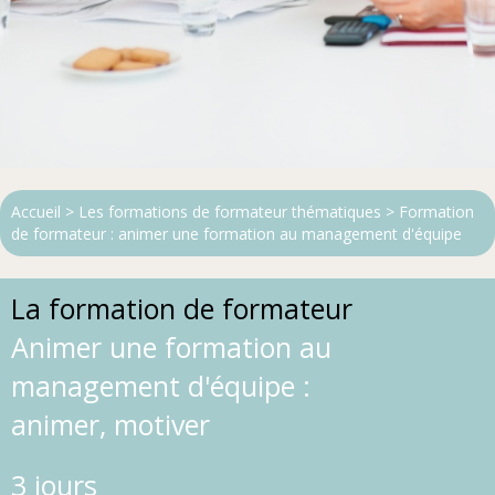
Accueil
>
Les formations de formateur thématiques
> Formation
de formateur : animer une formation
au management d'équipe
La formation de formateur
Animer une formation au
management d'équipe :
animer, motiver
3 jours